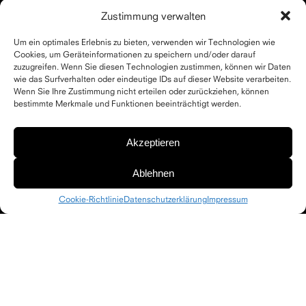
Architekturtheorie.
Zustimmung verwalten
Um ein optimales Erlebnis zu bieten, verwenden wir Technologien wie
Cookies, um Geräteinformationen zu speichern und/oder darauf
zuzugreifen. Wenn Sie diesen Technologien zustimmen, können wir Daten
wie das Surfverhalten oder eindeutige IDs auf dieser Website verarbeiten.
Wenn Sie Ihre Zustimmung nicht erteilen oder zurückziehen, können
bestimmte Merkmale und Funktionen beeinträchtigt werden.
Akzeptieren
Ablehnen
Cookie-Richtlinie
Datenschutzerklärung
Impressum
Aktuelles
Schelling Architekturstiftung
Schelling Architekturpreise
Presse