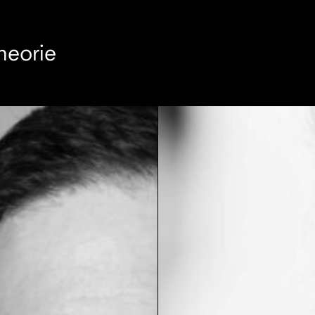
heorie