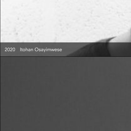
2020
Itohan Osayimwese