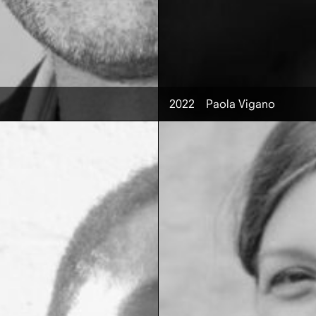
2022
Paola Vigano