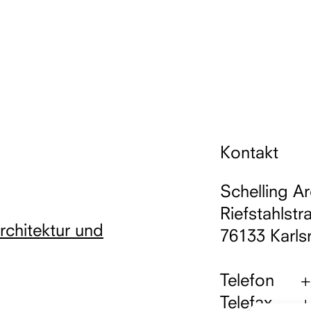
Kontakt
Schelling Ar
Riefstahlstr
Architektur und
76133 Karls
Telefon
+
Telefax
+