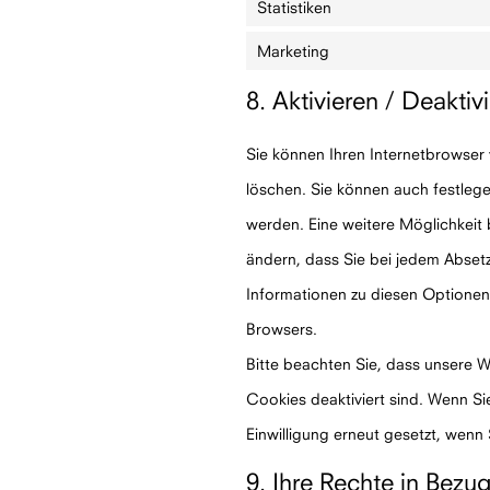
Statistiken
Marketing
8. Aktivieren / Deakt
Sie können Ihren Internetbrowse
löschen. Sie können auch festlege
werden. Eine weitere Möglichkeit b
ändern, dass Sie bei jedem Absetz
Informationen zu diesen Optionen 
Browsers.
Bitte beachten Sie, dass unsere We
Cookies deaktiviert sind. Wenn Si
Einwilligung erneut gesetzt, wenn
9. Ihre Rechte in Bez