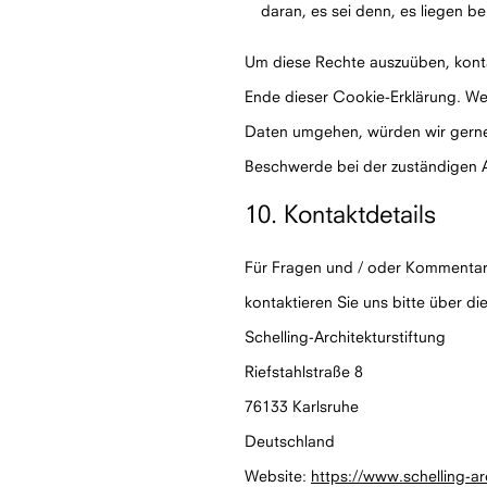
daran, es sei denn, es liegen b
Um diese Rechte auszuüben, kontak
Ende dieser Cookie-Erklärung. We
Daten umgehen, würden wir gerne 
Beschwerde bei der zuständigen 
10. Kontaktdetails
Für Fragen und / oder Kommentare
kontaktieren Sie uns bitte über d
Schelling-Architekturstiftung
Riefstahlstraße 8
76133 Karlsruhe
Deutschland
Website:
https://www.schelling-ar