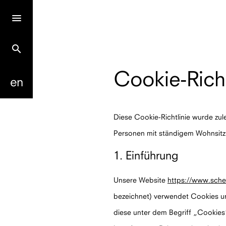
search
Cookie-Richt
en
Diese Cookie-Richtlinie wurde zule
Personen mit ständigem Wohnsitz
1. Einführung
Unsere Website
https://www.schel
bezeichnet) verwendet Cookies un
diese unter dem Begriff „Cookie