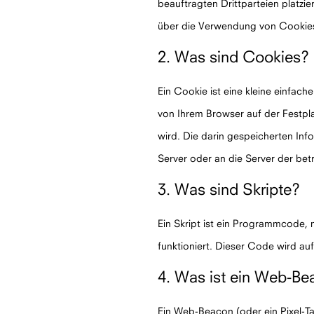
beauftragten Drittparteien platzi
über die Verwendung von Cookies
2. Was sind Cookies?
Ein Cookie ist eine kleine einfac
von Ihrem Browser auf der Festpl
wird. Die darin gespeicherten In
Server oder an die Server der be
3. Was sind Skripte?
Ein Skript ist ein Programmcode,
funktioniert. Dieser Code wird au
4. Was ist ein Web-B
Ein Web-Beacon (oder ein Pixel-Tag