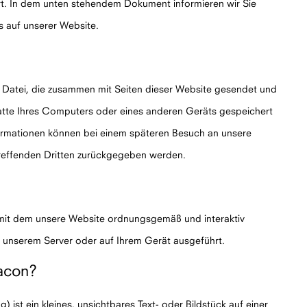
ert. In dem unten stehendem Dokument informieren wir Sie
 auf unserer Website.
he Datei, die zusammen mit Seiten dieser Website gesendet und
atte Ihres Computers oder eines anderen Geräts gespeichert
formationen können bei einem späteren Besuch an unsere
treffenden Dritten zurückgegeben werden.
 mit dem unsere Website ordnungsgemäß und interaktiv
f unserem Server oder auf Ihrem Gerät ausgeführt.
eacon?
) ist ein kleines, unsichtbares Text- oder Bildstück auf einer