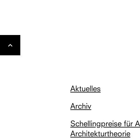
Gehe
nach
oben
Aktuelles
Archiv
Schellingpreise für 
Architekturtheorie