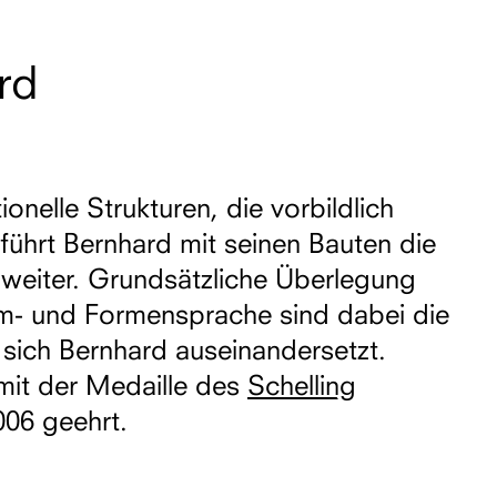
rd
onelle Strukturen, die vorbildlich
 führt Bernhard mit seinen Bauten die
weiter. Grundsätzliche Überlegung
aum- und Formensprache sind dabei die
 sich Bernhard auseinandersetzt.
mit der Medaille des
Schelling
06 geehrt.