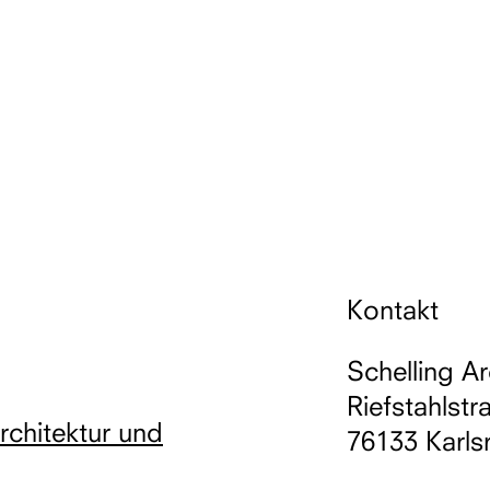
Kontakt
Schelling Ar
Riefstahlstr
Architektur und
76133 Karls