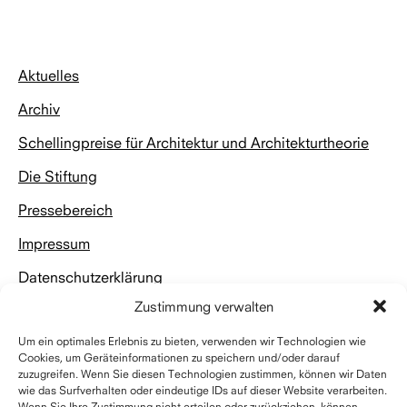
nach
oben
Aktuelles
Archiv
Schellingpreise für Architektur und Architekturtheorie
Die Stiftung
Pressebereich
Impressum
Datenschutzerklärung
Zustimmung verwalten
Um ein optimales Erlebnis zu bieten, verwenden wir Technologien wie
Cookies, um Geräteinformationen zu speichern und/oder darauf
zuzugreifen. Wenn Sie diesen Technologien zustimmen, können wir Daten
wie das Surfverhalten oder eindeutige IDs auf dieser Website verarbeiten.
Kontakt
Wenn Sie Ihre Zustimmung nicht erteilen oder zurückziehen, können