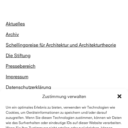
nach
oben
Aktuelles
Archiv
Schellingpreise für Architektur und Architekturtheorie
Die Stiftung
Pressebereich
Impressum
Datenschutzerklärung
Zustimmung verwalten
Um ein optimales Erlebnis zu bieten, verwenden wir Technologien wie
Cookies, um Geräteinformationen zu speichern und/oder darauf
zuzugreifen. Wenn Sie diesen Technologien zustimmen, können wir Daten
wie das Surfverhalten oder eindeutige IDs auf dieser Website verarbeiten.
Kontakt
Wenn Sie Ihre Zustimmung nicht erteilen oder zurückziehen, können