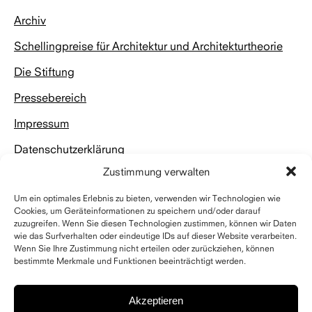
Archiv
Schellingpreise für Architektur und Architekturtheorie
Die Stiftung
Pressebereich
Impressum
Datenschutzerklärung
Zustimmung verwalten
Um ein optimales Erlebnis zu bieten, verwenden wir Technologien wie
Cookies, um Geräteinformationen zu speichern und/oder darauf
zuzugreifen. Wenn Sie diesen Technologien zustimmen, können wir Daten
wie das Surfverhalten oder eindeutige IDs auf dieser Website verarbeiten.
Kontakt
Wenn Sie Ihre Zustimmung nicht erteilen oder zurückziehen, können
bestimmte Merkmale und Funktionen beeinträchtigt werden.
Schelling Architekturstiftung
Riefstahlstraße 8
76133 Karlsruhe
Akzeptieren