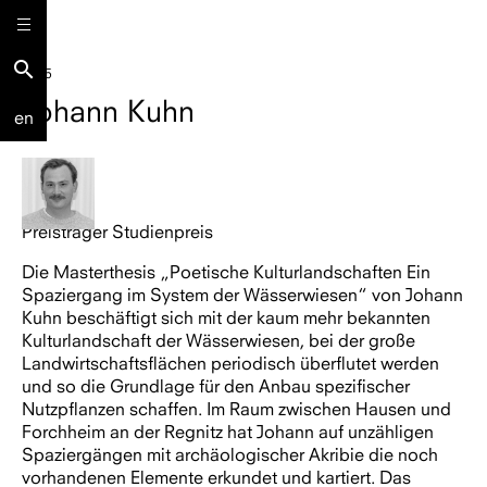
search
2025
Johann Kuhn
en
Preisträger Studienpreis
Die Masterthesis „Poetische Kulturlandschaften Ein
Spaziergang im System der Wässerwiesen“ von Johann
Kuhn beschäftigt sich mit der kaum mehr bekannten
Kulturlandschaft der Wässerwiesen, bei der große
Landwirtschaftsflächen periodisch überflutet werden
und so die Grundlage für den Anbau spezifischer
Nutzpflanzen schaffen. Im Raum zwischen Hausen und
Forchheim an der Regnitz hat Johann auf unzähligen
Spaziergängen mit archäologischer Akribie die noch
vorhandenen Elemente erkundet und kartiert. Das